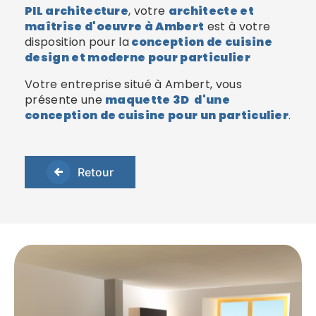
PIL architecture
, votre
architecte et
maîtrise d'oeuvre à Ambert
est à votre
disposition pour la
conception de cuisine
design et moderne pour particulier
Votre entreprise situé à Ambert, vous
présente une
maquette 3D d'une
conception de cuisine pour un particulier
.
Retour