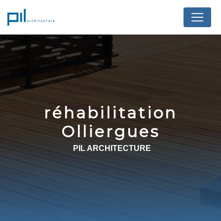
Panneau de gestion des cookies
réhabilitation
Olliergues
PIL ARCHITECTURE