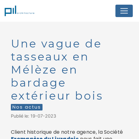
Panneau de gestion des cookies
Une vague de
tasseaux en
Mélèze en
bardage
extérieur bois
Nos actus
Publié le: 19-07-2023
Client historique de notre agence, la Société
Fromagère du Livradois
nous fait une