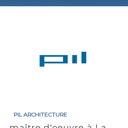
PIL ARCHITECTURE
maître d'oeuvre à La